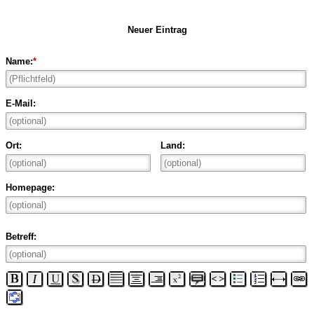
Neuer Eintrag
Name:
*
E-Mail:
Ort:
Land:
Homepage:
Betreff: