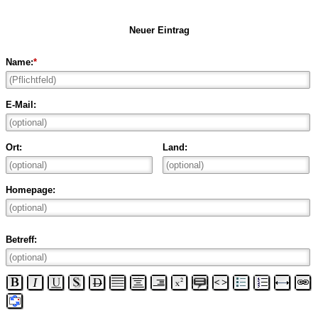
Neuer Eintrag
Name:
*
E-Mail:
Ort:
Land:
Homepage:
Betreff: