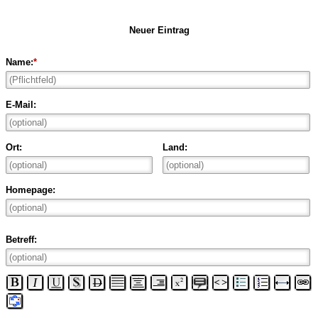
Neuer Eintrag
Name:
*
E-Mail:
Ort:
Land:
Homepage:
Betreff: