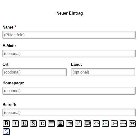
Neuer Eintrag
Name:
*
E-Mail:
Ort:
Land:
Homepage:
Betreff: