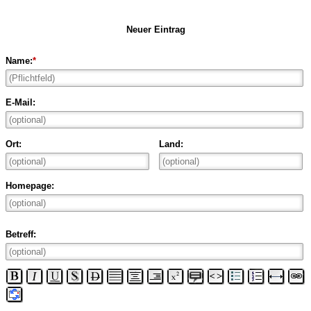
Neuer Eintrag
Name:
*
E-Mail:
Ort:
Land:
Homepage:
Betreff: