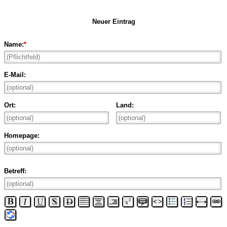
Neuer Eintrag
Name:
*
E-Mail:
Ort:
Land:
Homepage:
Betreff: